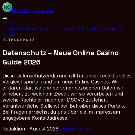
Neue Online Casino
Über
uns
Bewertungsmethodik
Redaktion
Verantwortung
Top-
Casinos
DATENSCHUTZ
Datenschutz – Neue Online Casino
Guide 2026
Diese Datenschutzerklärung gilt für unser redaktionelles
Vergleichsportal rund um neue Online Casinos. Wir
erklären klar, welche personenbezogenen Daten wir
erheben, zu welchem Zweck wir sie verarbeiten und
welche Rechte dir nach der DSGVO zustehen.
Verantwortliche Stelle ist der Betreiber dieses Portals.
Bei Fragen erreichst du uns über die im Impressum
angegebene Kontaktadresse.
Redaktion
·
August 2026
Volkmar Seifert