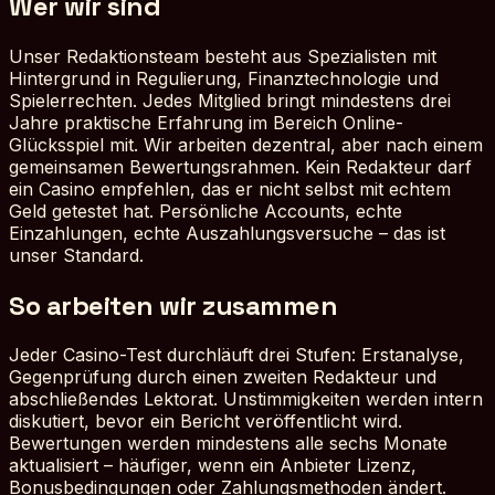
Wer wir sind
Unser Redaktionsteam besteht aus Spezialisten mit
Hintergrund in Regulierung, Finanztechnologie und
Spielerrechten. Jedes Mitglied bringt mindestens drei
Jahre praktische Erfahrung im Bereich Online-
Glücksspiel mit. Wir arbeiten dezentral, aber nach einem
gemeinsamen Bewertungsrahmen. Kein Redakteur darf
ein Casino empfehlen, das er nicht selbst mit echtem
Geld getestet hat. Persönliche Accounts, echte
Einzahlungen, echte Auszahlungsversuche – das ist
unser Standard.
So arbeiten wir zusammen
Jeder Casino-Test durchläuft drei Stufen: Erstanalyse,
Gegenprüfung durch einen zweiten Redakteur und
abschließendes Lektorat. Unstimmigkeiten werden intern
diskutiert, bevor ein Bericht veröffentlicht wird.
Bewertungen werden mindestens alle sechs Monate
aktualisiert – häufiger, wenn ein Anbieter Lizenz,
Bonusbedingungen oder Zahlungsmethoden ändert.