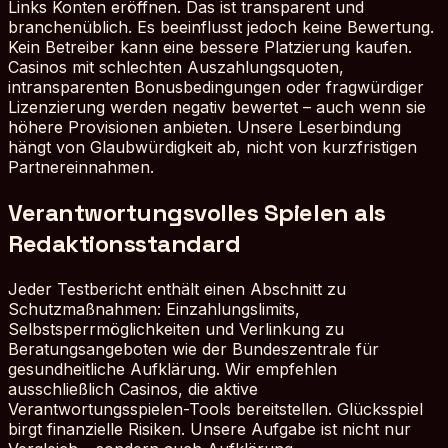
Links Konten eröffnen. Das ist transparent und
branchenüblich. Es beeinflusst jedoch keine Bewertung.
Kein Betreiber kann eine bessere Platzierung kaufen.
Casinos mit schlechten Auszahlungsquoten,
intransparenten Bonusbedingungen oder fragwürdiger
Lizenzierung werden negativ bewertet – auch wenn sie
höhere Provisionen anbieten. Unsere Leserbindung
hängt von Glaubwürdigkeit ab, nicht von kurzfristigen
Partnereinnahmen.
Verantwortungsvolles Spielen als
Redaktionsstandard
Jeder Testbericht enthält einen Abschnitt zu
Schutzmaßnahmen: Einzahlungslimits,
Selbstsperrmöglichkeiten und Verlinkung zu
Beratungsangeboten wie der Bundeszentrale für
gesundheitliche Aufklärung. Wir empfehlen
ausschließlich Casinos, die aktive
Verantwortungsspielen-Tools bereitstellen. Glücksspiel
birgt finanzielle Risiken. Unsere Aufgabe ist nicht nur