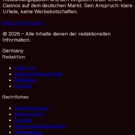
Casinos auf dem deutschen Markt. Sein Anspruch: klare
Urteile, keine Werbebotschaften.
Neue Online Casino
© 2026 – Alle Inhalte dienen der redaktionellen
Information.
Germany
Redaktion
Über uns
Bewertungsmethodik
Redaktion
Kontakt
Rechtliches
Verantwortung
Datenschutz
Cookies
Nutzungsbedingungen
Offenlegung